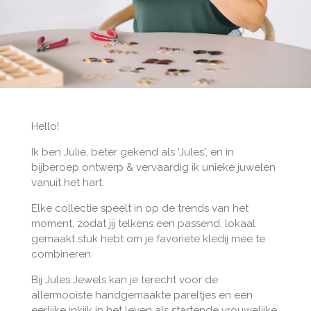
Hello!
Ik ben Julie, beter gekend als 'Jules', en in
bijberoep ontwerp & vervaardig ik unieke juwelen
vanuit het hart.
Elke collectie speelt in op de trends van het
moment, zodat jij telkens een passend, lokaal
gemaakt stuk hebt om je favoriete kledij mee te
combineren.
Bij Jules Jewels kan je terecht voor de
allermooiste handgemaakte pareltjes en een
eerlijke inkijk in het leven als startende vrouwelijke